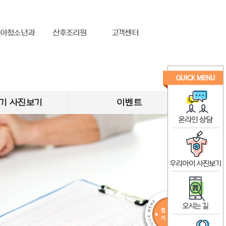
소아청소년과
산후조리원
고객센터
기 사진보기
이벤트