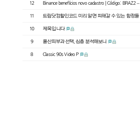
12
Binance benefícios novo cadastro | Código: BRAZ2 
11
트립닷컴할인코드 미리 알면 피해갈 수 있는 함정
10
제목입니다
9
울산피부과 선택, 심층 분석해보니
8
Classic 90s Video P