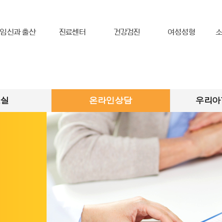
임신과 출산
진료센터
건강검진
여성성형
교실
온라인상담
우리아