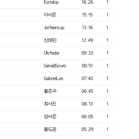
Esrtekip
16:26
1
이서준
15:15
1
Jorfeencup
13:16
1
신태민
12:49
1
Okrfedor
09:33
1
GeraldSouro
08:51
1
GabrielLex
07:40
1
황준우
06:45
1
최서진
06:13
1
양서준
06:05
1
황도윤
05:29
1