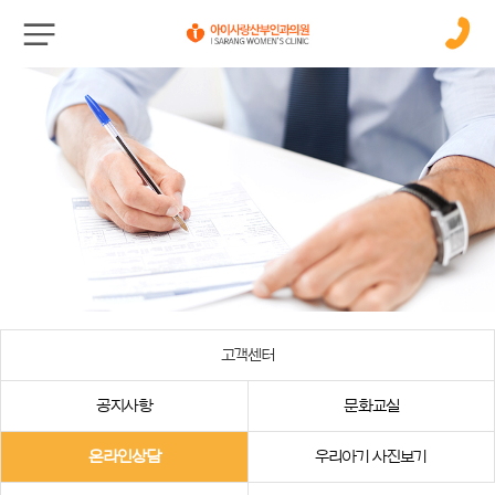
고객센터
공지사항
문화교실
온라인상담
우리아기 사진보기